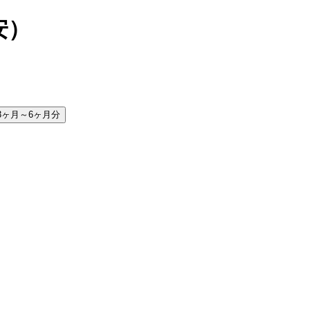
安）
3ヶ月～6ヶ月分