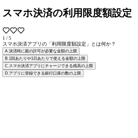
スマホ決済の利用限度額設定
1
/
5
スマホ決済アプリの「利用限度額設定」とは何か？
A
.
決済時に親の許可が必要な金額の上限
B
.
1回あたりや1日あたりで使える金額の上限
C
.
スマホ決済アプリにチャージできる残高の上限
D
.
アプリに登録できる銀行口座の数の上限