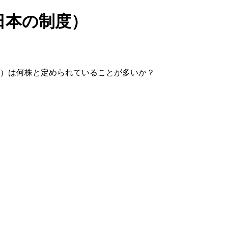
日本の制度）
元）は何株と定められていることが多いか？