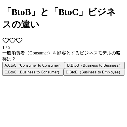
「BtoB」と「BtoC」ビジネ
スの違い
1
/
5
一般消費者（Consumer）を顧客とするビジネスモデルの略
称は？
A
.
CtoC（Consumer to Consumer）
B
.
BtoB（Business to Business）
C
.
BtoC（Business to Consumer）
D
.
BtoE（Business to Employee）