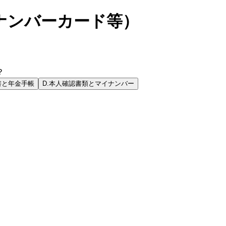
ナンバーカード等）
？
書と年金手帳
D
.
本人確認書類とマイナンバー