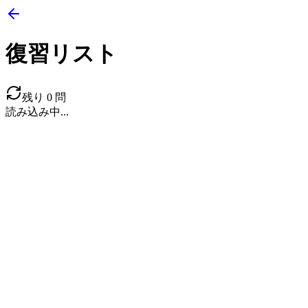
復習リスト
残り
0
問
読み込み中...